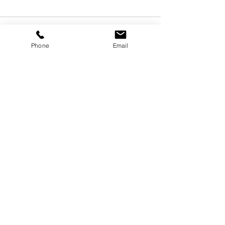
Phone
Email
Alle ansehen
Aktuelle Beiträge